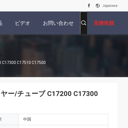
Japanese
品
ビデオ
お問い合わせ
見積依頼
00 C17510 C17500
チューブ C17200 C17300
所
中国