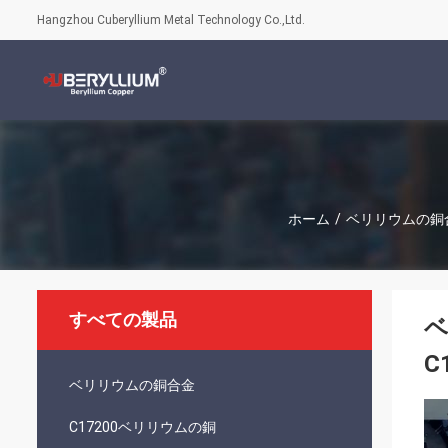
Hangzhou Cuberyllium Metal Technology Co.,Ltd.
ホーム
/
ベリリウムの銅
すべての製品
ベ
C
ベリリウムの銅合金
C17200ベリリウムの銅