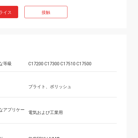
ライス
接触
な等級
C17200 C17300 C17510 C17500
ブライト、ポリッシュ
なアプリケー
電気および工業用