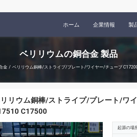
ホーム
企業情報
製
ベリリウムの銅合金 製品
合金
/
ベリリウム銅棒/ストライプ/プレート/ワイヤー/チューブ C17200 C173
リリウム銅棒/ストライプ/プレート/ワイヤー/
17510 C17500
起源の場