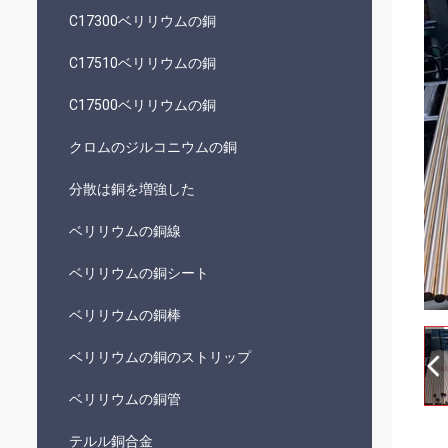
C17300ベリリウムの銅
C17510ベリリウムの銅
C17500ベリリウムの銅
クロムのジルコニウムの銅
分散は銅を増強した
ベリリウムの銅線
ベリリウムの銅シート
ベリリウムの銅棒
ベリリウムの銅のストリップ
ベリリウムの銅管
テルル銅合金