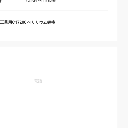
ド
CUBERYLLIUM®
工業用C17200 ベリリウム銅棒