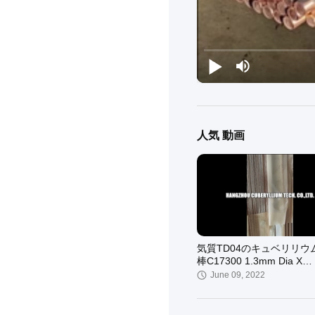
人気 動画
気質TD04のキュベリリウ
棒C17300 1.3mm Dia X
2000mmL
June 09, 2022