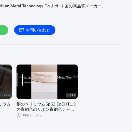
ryllium Metal Technology Co.,Ltd. 中国の高品質メーカー。
金 :
https://www.berylliumcopper-alloy.com/supplier-463520-
alloy
ムの銅 :
https://www.berylliumcopper-alloy.com/supplier-458537-
お問い合わせ
-copper
ムの銅 :
https://www.berylliumcopper-alloy.com/supplier-458538-
-copper
こそ:
https://www.berylliumcopper-alloy.com
00:29
00:12
リリウム
銅のベリリウムБрБ2 БрБНТ1.9
の青銅色のリボン青銅色テープ
青銅色のストリップ
July 26, 2023