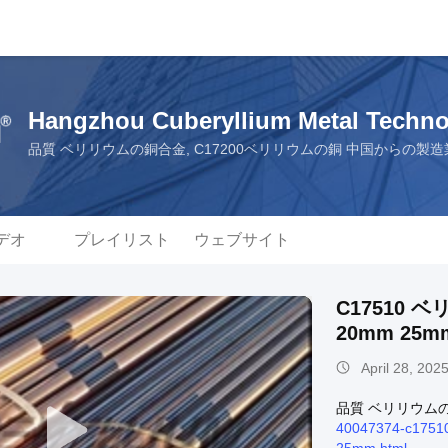
Hangzhou Cuberyllium Metal Techno
品質 ベリリウムの銅合金, C17200ベリリウムの銅 中国からの製造
デオ
プレイリスト
ウェブサイト
C17510 
20mm 25m
April 28, 202
品質 ベリリウム
40047374-c17510