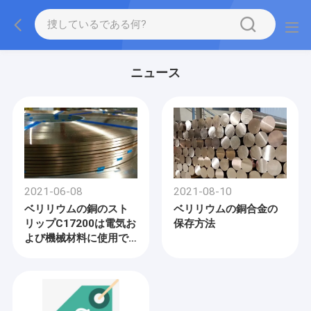
ニュース
2021-06-08
2021-08-10
ベリリウムの銅のスト
ベリリウムの銅合金の
リップC17200は電気お
保存方法
よび機械材料に使用で
きる