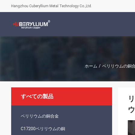
Hangzhou Cuberyllium Metal Technology Co.,Ltd.
ホーム
/
ベリリウムの銅
すべての製品
リ
ベリリウムの銅合金
C17200ベリリウムの銅