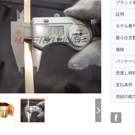
ブランド
証明
モデル番
最小注文
価格
パッケー
受渡し時
支払条件
供給の能