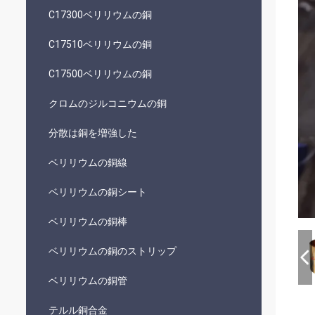
C17300ベリリウムの銅
C17510ベリリウムの銅
C17500ベリリウムの銅
クロムのジルコニウムの銅
分散は銅を増強した
ベリリウムの銅線
ベリリウムの銅シート
ベリリウムの銅棒
ベリリウムの銅のストリップ
ベリリウムの銅管
テルル銅合金