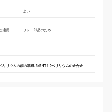
よい
な適用
リレー部品のため
cuのベリリウムの銅の革紐
,
BrBNT1.9ベリリウムの金合金