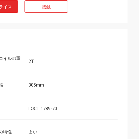
ライス
接触
コイルの重
2T
幅
305mm
ГОСТ 1789-70
の特性
よい