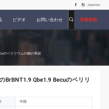
Japanese
品
ビデオ
お問い合わせ
見積依頼
 Becuのベリリウムの銅の革紐
BNT1.9 Qbe1.9 Becuのベリリ
所
中国