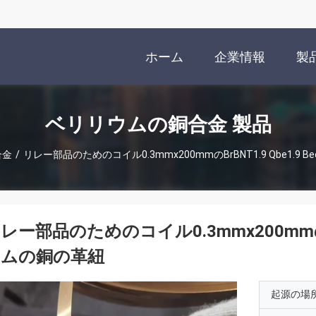
ホーム
企業情報
製
ベリリウムの銅合金 製品
合金
/
リレー部品のためのコイル0.3mmx200mmのBrBNT1.9 Qbe1.9
レー部品のためのコイル0.3mmx200mmのBr
ウムの銅の革紐
起源の場