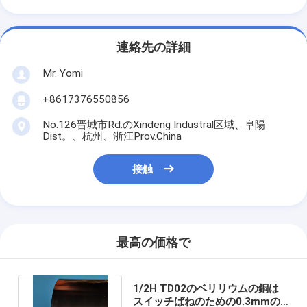
連絡先の詳細
Mr. Yomi
+8617376550856
No.126晋城市Rd.のXindeng Industral区域、阜陽
Dist。、杭州、浙江Prov.China
接触
最高の価格で
1/2H TD02のベリリウムの銅は
スイッチばねのための0.3mmの