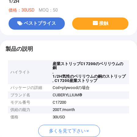
1/2H
価格：30USD
MOQ：50
ベストプライス
接触
製品の説明
産業ストリップC17200のベリリウムの
銅
,
ハイライト
1/2H気性のベリリウムの銅のストリップ
,
C17200産業ストリップ
パッケージの詳細
Coil+plywoodの場合
ブランド名
CUBERYLLIUM®
モデル番号
C17200
供給の能力
200T/month
価格
30USD
多くを見て下さい