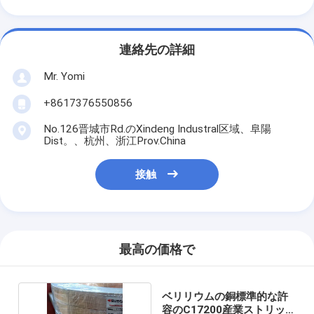
連絡先の詳細
Mr. Yomi
+8617376550856
No.126晋城市Rd.のXindeng Industral区域、阜陽
Dist。、杭州、浙江Prov.China
接触
最高の価格で
ベリリウムの銅標準的な許
容のC17200産業ストリッ