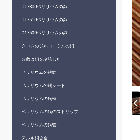
C17300ベリリウムの銅
C17510ベリリウムの銅
C17500ベリリウムの銅
クロムのジルコニウムの銅
分散は銅を増強した
ベリリウムの銅線
ベリリウムの銅シート
ベリリウムの銅棒
ベリリウムの銅のストリップ
ベリリウムの銅管
テルル銅合金