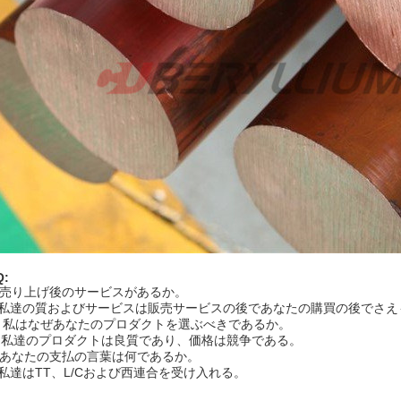
Q:
1:売り上げ後のサービスがあるか。
1:私達の質およびサービスは販売サービスの後であなたの購買の後でさ
2. 私はなぜあなたのプロダクトを選ぶべきであるか。
2. 私達のプロダクトは良質であり、価格は競争である。
3:あなたの支払の言葉は何であるか。
:私達はTT、L/Cおよび西連合を受け入れる。