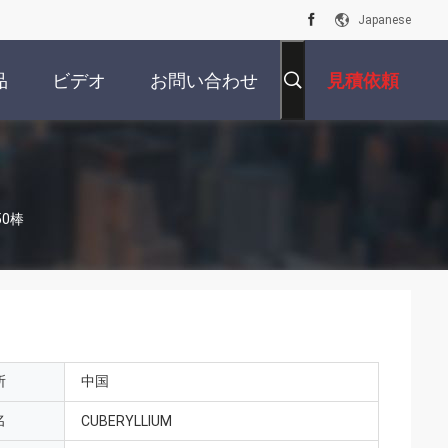
Japanese
品
ビデオ
お問い合わせ
見積依頼
50棒
所
中国
名
CUBERYLLIUM