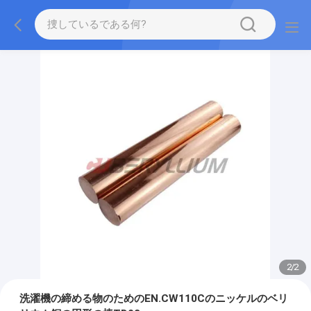
2
/
2
洗濯機の締める物のためのEN.CW110Cのニッケルのベリ