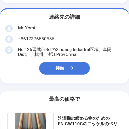
連絡先の詳細
Mr. Yomi
+8617376550856
No.126晋城市Rd.のXindeng Industral区域、阜陽
Dist。、杭州、浙江Prov.China
接触
最高の価格で
洗濯機の締める物のための
EN.CW110Cのニッケルのベリ