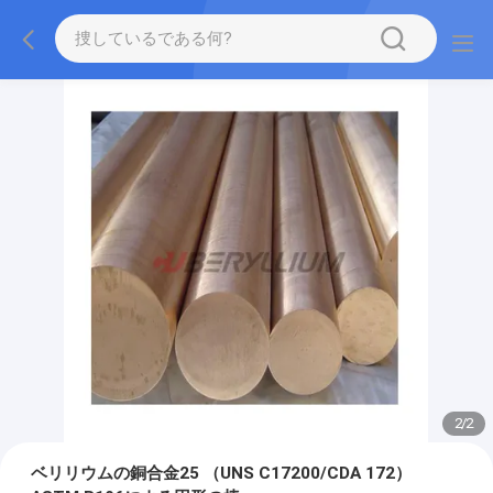
2
/
2
ベリリウムの銅合金25 （UNS C17200/CDA 172）