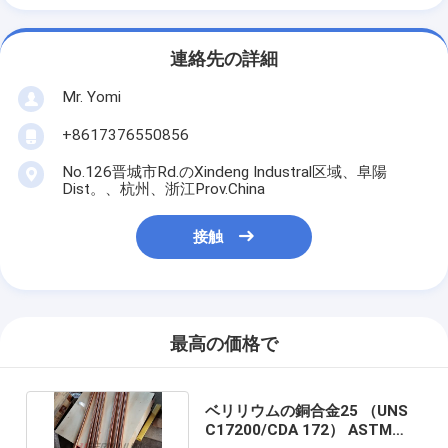
連絡先の詳細
Mr. Yomi
+8617376550856
No.126晋城市Rd.のXindeng Industral区域、阜陽
Dist。、杭州、浙江Prov.China
接触
最高の価格で
ベリリウムの銅合金25 （UNS
C17200/CDA 172） ASTM