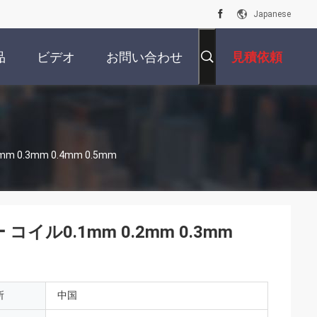
Japanese
品
ビデオ
お問い合わせ
見積依頼
m 0.3mm 0.4mm 0.5mm
 コイル0.1mm 0.2mm 0.3mm
所
中国