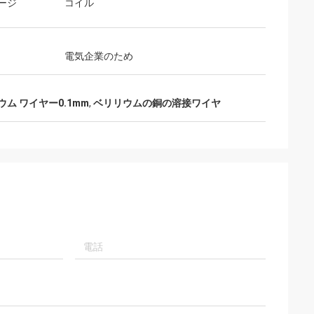
ージ
コイル
電気企業のため
リウム ワイヤー0.1mm
,
ベリリウムの銅の溶接ワイヤ