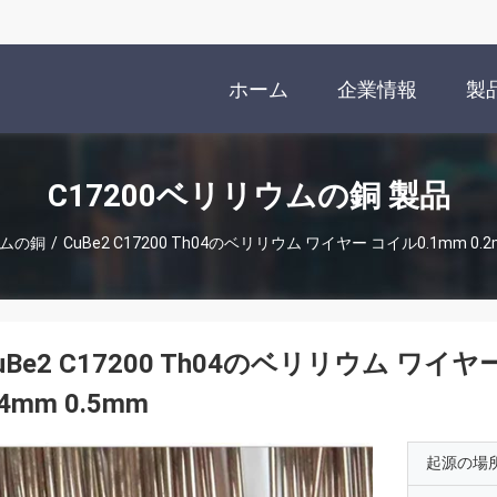
ホーム
企業情報
製
C17200ベリリウムの銅 製品
ウムの銅
/
CuBe2 C17200 Th04のベリリウム ワイヤー コイル0.1mm 0.2m
uBe2 C17200 Th04のベリリウム ワイヤー
.4mm 0.5mm
起源の場