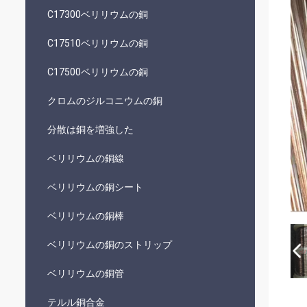
C17300ベリリウムの銅
C17510ベリリウムの銅
C17500ベリリウムの銅
クロムのジルコニウムの銅
分散は銅を増強した
ベリリウムの銅線
ベリリウムの銅シート
ベリリウムの銅棒
ベリリウムの銅のストリップ
ベリリウムの銅管
テルル銅合金