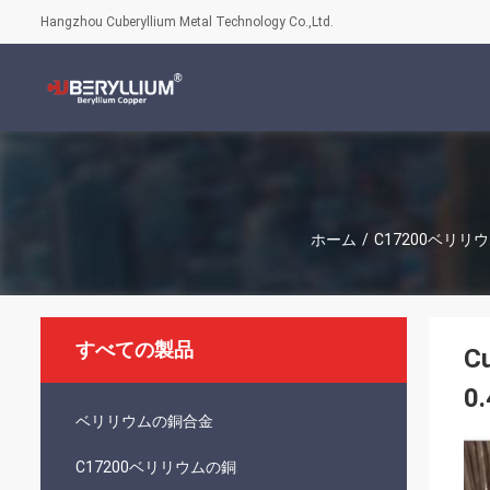
Hangzhou Cuberyllium Metal Technology Co.,Ltd.
ホーム
/
C17200ベリリ
すべての製品
C
0
ベリリウムの銅合金
C17200ベリリウムの銅