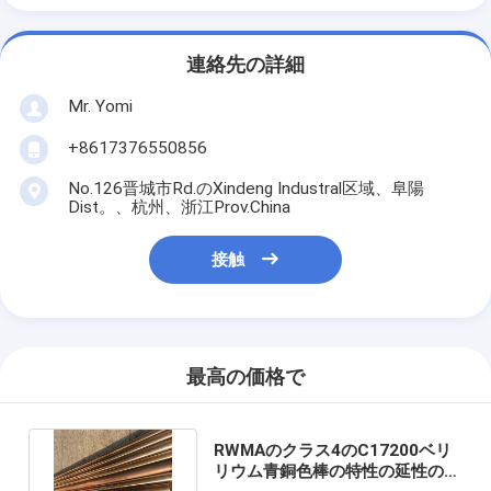
連絡先の詳細
Mr. Yomi
+8617376550856
No.126晋城市Rd.のXindeng Industral区域、阜陽
Dist。、杭州、浙江Prov.China
接触
最高の価格で
RWMAのクラス4のC17200ベリ
リウム青銅色棒の特性の延性の