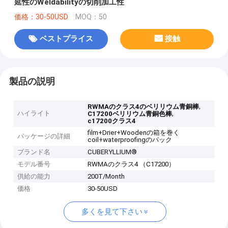
延性のWeldabilityの切削加工性
価格：30-50USD
MOQ：50
ベストプライス
接触
製品の説明
,
RWMAのクラス4のベリリウム青銅棒
ハイライト
,
C17200ベリリウム青銅色棒
c17200クラス4
film+Drier+Woodenの箱を巻く
パッケージの詳細
coil+waterproofingのパック
ブランド名
CUBERYLLIUM®
モデル番号
RWMAのクラス4 （C17200）
供給の能力
200T/Month
価格
30-50USD
多くを見て下さい